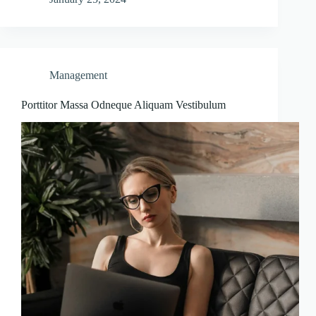
Management
Porttitor Massa Odneque Aliquam Vestibulum