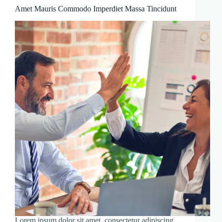
Amet Mauris Commodo Imperdiet Massa Tincidunt
Lorem ipsum dolor sit amet, consectetur adipiscing