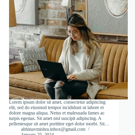
Lorem ipsum dolor sit amet, consectetur adipiscing
elit, sed do eiusmod tempor incididunt ut labore et
dolore magna aliqua. Netus et malesuada fames ac
turpis egestas. Sit amet nisl suscipit adipiscing. A
pellentesque sit amet porttitor eget dolor morbi. Sit…
abhinavmishra.inbox@gmail.com
January 25, 2024