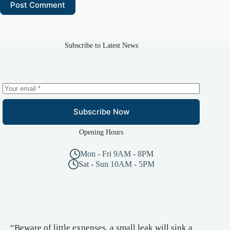
Post Comment
Subscribe to Latest News
Subscribe Now
Opening Hours
Mon - Fri 9AM - 8PM
Sat - Sun 10AM - 5PM
“Beware of little expenses, a small leak will sink a