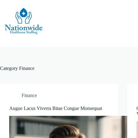
Skip
to
content
Category
Finance
Finance
Augue Lacus Viverra Bitae Congue Monsequat