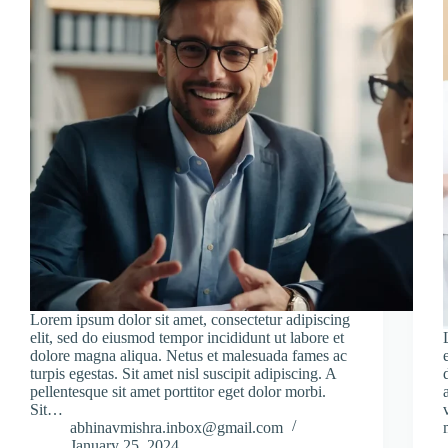
Lorem ipsum dolor sit amet, consectetur adipiscing
elit, sed do eiusmod tempor incididunt ut labore et
dolore magna aliqua. Netus et malesuada fames ac
turpis egestas. Sit amet nisl suscipit adipiscing. A
pellentesque sit amet porttitor eget dolor morbi.
Sit…
abhinavmishra.inbox@gmail.com
January 25, 2024