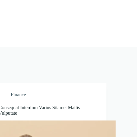
Finance
Consequat Interdum Varius Sitamet Mattis
Vulputate