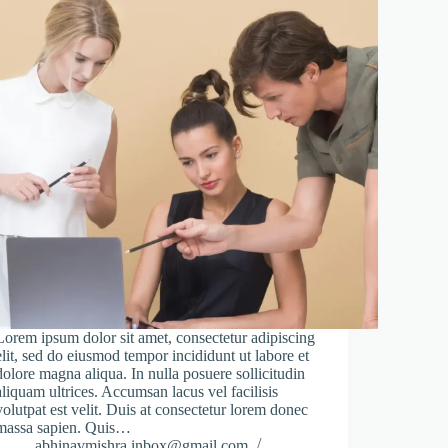
Lorem ipsum dolor sit amet, consectetur adipiscing
elit, sed do eiusmod tempor incididunt ut labore et
dolore magna aliqua. In nulla posuere sollicitudin
aliquam ultrices. Accumsan lacus vel facilisis
volutpat est velit. Duis at consectetur lorem donec
massa sapien. Quis…
abhinavmishra.inbox@gmail.com