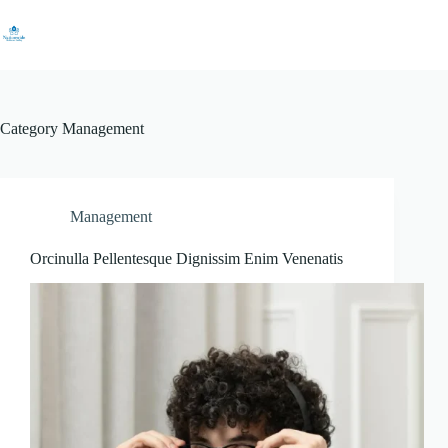
Skip
to
content
Category
Management
Management
Orcinulla Pellentesque Dignissim Enim Venenatis