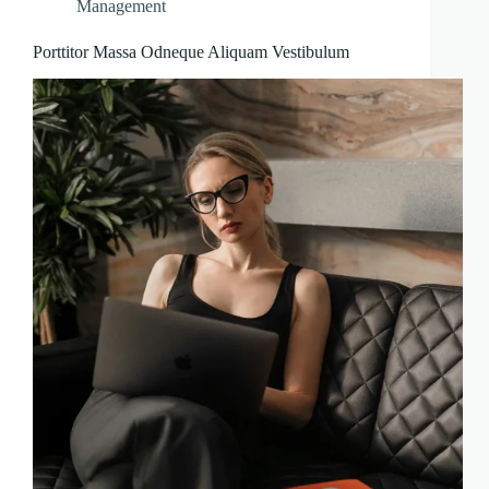
Management
Porttitor Massa Odneque Aliquam Vestibulum